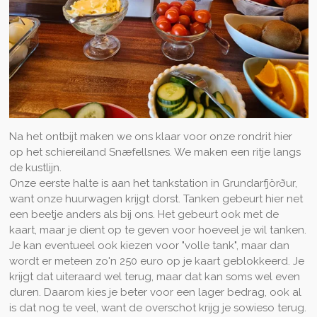
Na het ontbijt maken we ons klaar voor onze rondrit hier
op het schiereiland
Snæfellsnes. We maken een ritje langs
de kustlijn.
Onze eerste halte is aan het tankstation in Grundarfjörður,
want onze huurwagen krijgt dorst. Tanken gebeurt hier net
een beetje anders als bij ons. Het gebeurt ook met de
kaart, maar je dient op te geven voor hoeveel je wil tanken.
Je kan eventueel ook kiezen voor "volle tank", maar dan
wordt er meteen zo'n 250 euro op je kaart geblokkeerd. Je
krijgt dat uiteraard wel terug, maar dat kan soms wel even
duren. Daarom kies je beter voor een lager bedrag, ook al
is dat nog te veel, want de overschot krijg je sowieso terug.