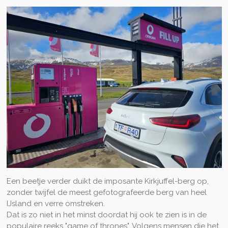
Een beetje verder duikt de imposante Kirkjuffel-berg op,
zonder twijfel de meest gefotografeerde berg van heel
IJsland en verre omstreken.
Dat is zo niet in het minst doordat hij ook te zien is in de
populaire reeks "game of thrones". Volgens mensen die het