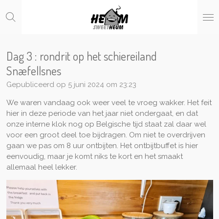
Ga
direct
naar
de
hoofdinhoud
Dag 3 : rondrit op het schiereiland
Snæfellsnes
Gepubliceerd op 5 juni 2024 om 23:23
We waren vandaag ook weer veel te vroeg wakker. Het feit
hier in deze periode van het jaar niet ondergaat, en dat
onze interne klok nog op Belgische tijd staat zal daar wel
voor een groot deel toe bijdragen. Om niet te overdrijven
gaan we pas om 8 uur ontbijten. Het ontbijtbuffet is hier
eenvoudig, maar je komt niks te kort en het smaakt
allemaal heel lekker.