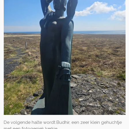
De volgende halte wordt Budhir, een zeer klein gehuchtje
met een fotogeniek kerkje.