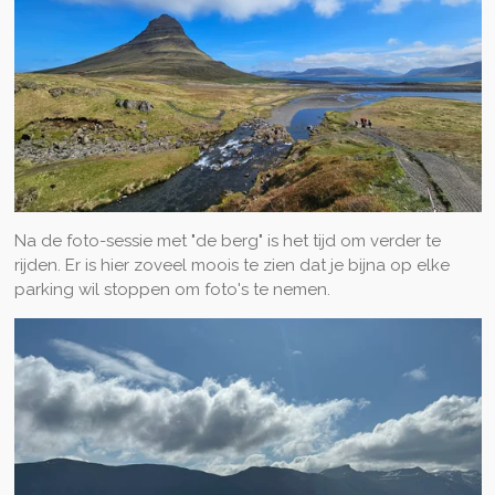
Na de foto-sessie met "de berg" is het tijd om verder te
rijden. Er is hier zoveel moois te zien dat je bijna op elke
parking wil stoppen om foto's te nemen.