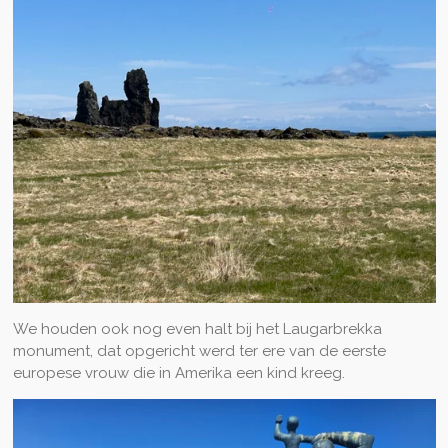
We houden ook nog even halt bij het Laugarbrekka
monument, dat opgericht werd ter ere van de eerste
europese vrouw die in Amerika een kind kreeg.