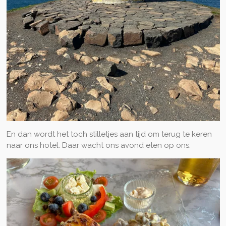
En dan wordt het toch stilletjes aan tijd om terug te keren
naar ons hotel. Daar wacht ons avond eten op ons.