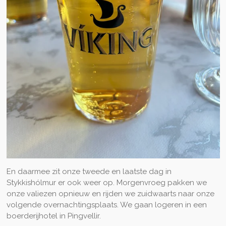
En daarmee zit onze tweede en laatste dag in
Stykkishólmur er ook weer op. Morgenvroeg pakken we
onze valiezen opnieuw en rijden we zuidwaarts naar onze
volgende overnachtingsplaats. We gaan logeren in een
boerderijhotel in Pingvellir.