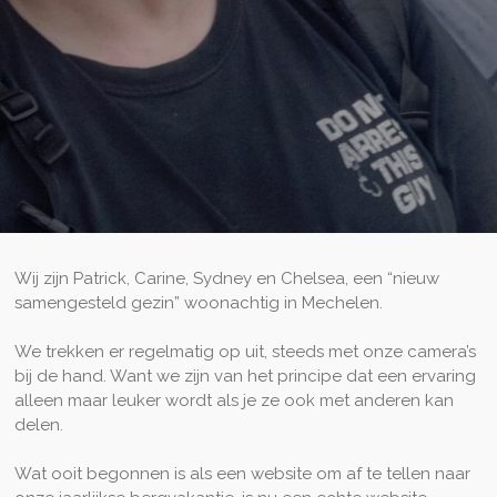
Wij zijn Patrick, Carine, Sydney en Chelsea, een “nieuw
samengesteld gezin” woonachtig in Mechelen.
We trekken er regelmatig op uit, steeds met onze camera’s
bij de hand. Want we zijn van het principe dat een ervaring
alleen maar leuker wordt als je ze ook met anderen kan
delen.
Wat ooit begonnen is als een website om af te tellen naar