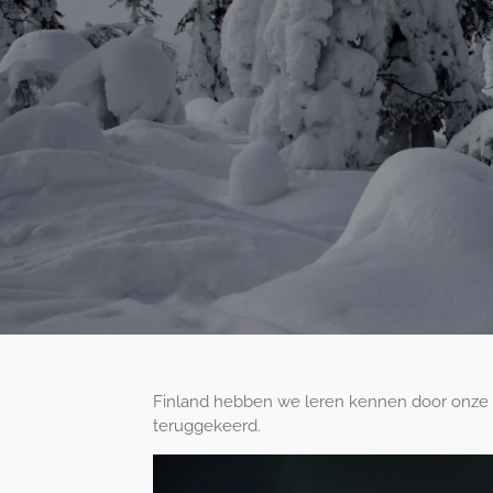
Finland hebben we leren kennen door onze e
teruggekeerd.