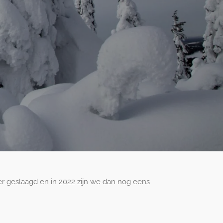
r geslaagd en in 2022 zijn we dan nog eens