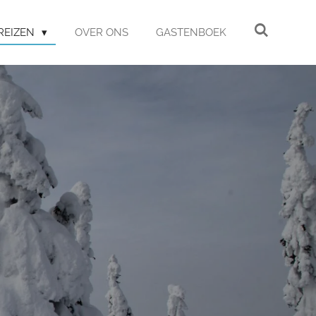
REIZEN
OVER ONS
GASTENBOEK