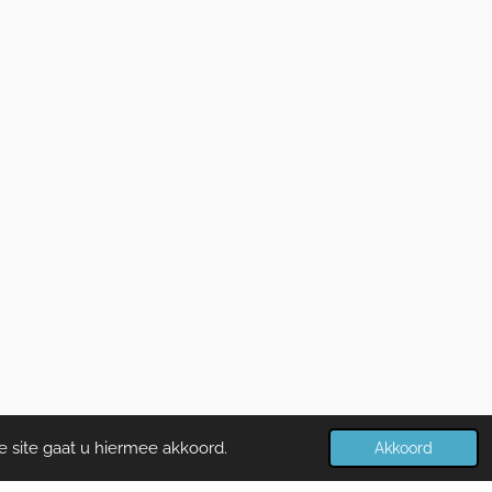
e site gaat u hiermee akkoord.
Akkoord