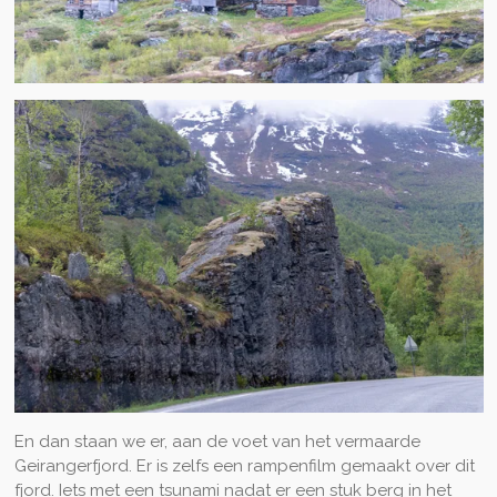
En dan staan we er, aan de voet van het vermaarde
Geirangerfjord. Er is zelfs een rampenfilm gemaakt over dit
fjord. Iets met een tsunami nadat er een stuk berg in het