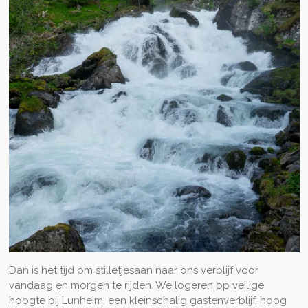
Dan is het tijd om stilletjesaan naar ons verblijf voor
vandaag en morgen te rijden. We logeren op veilige
hoogte bij Lunheim, een kleinschalig gastenverblijf, hoog