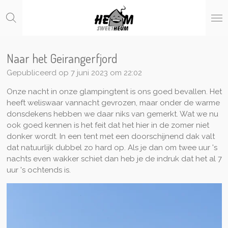
Ga
direct
naar
de
hoofdinhoud
Naar het Geirangerfjord
Gepubliceerd op 7 juni 2023 om 22:02
Onze nacht in onze glampingtent is ons goed bevallen. Het
heeft weliswaar vannacht gevrozen, maar onder de warme
donsdekens hebben we daar niks van gemerkt. Wat we nu
ook goed kennen is het feit dat het hier in de zomer niet
donker wordt. In een tent met een doorschijnend dak valt
dat natuurlijk dubbel zo hard op. Als je dan om twee uur 's
nachts even wakker schiet dan heb je de indruk dat het al 7
uur 's ochtends is.