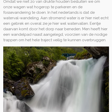
Omdat we niet zo van drukte houden besluiten we om
onze wagen wat hogerop te parkeren en de
fossevandering te doen. In het nederlands is dat de
waterval-wandeling. Aan stromend water is er hier niet echt
een gebrek en overal zie je hier wel watervallen. Eentje
daarvan komt door het dorp naar beneden. Men heeft hier
een wandelpad naast aangelegd, voorzien van de nodige
trappen om het hele traject veilig te kunnen overbruggen.