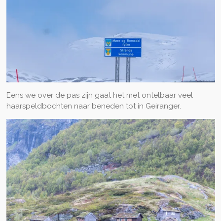
Eens we over de pas zijn gaat het met ontelbaar veel
haarspeldbochten naar beneden tot in Geiranger.