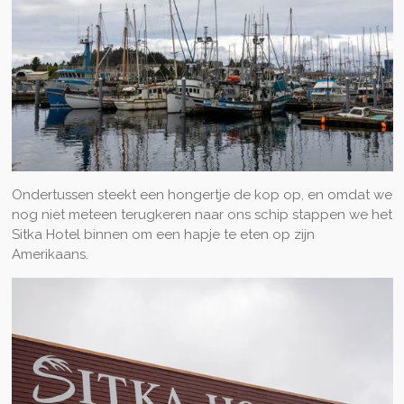
Ondertussen steekt een hongertje de kop op, en omdat we
nog niet meteen terugkeren naar ons schip stappen we het
Sitka Hotel binnen om een hapje te eten op zijn
Amerikaans.