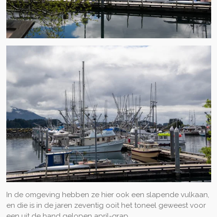
In de omgeving hebben ze hier ook een slapende vulkaan,
en die is in de jaren zeventig ooit het toneel geweest voor
een uit de hand gelopen april-grap.