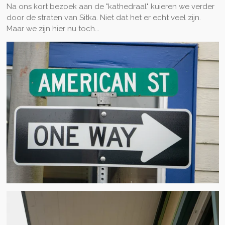
Na ons kort bezoek aan de "kathedraal" kuieren we verder
door de straten van Sitka. Niet dat het er echt veel zijn.
Maar we zijn hier nu toch...