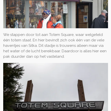
We stappen door tot aan Totem Square, waar welgeteld
één totem staat. En hier bevindt zich ook één van de vele
haventjes van Sitka. Dit stadje is trouwens alleen maar via
het water of de lucht bereikbaar. Daardoor is alles hier een
pak duurder dan op het vasteland.