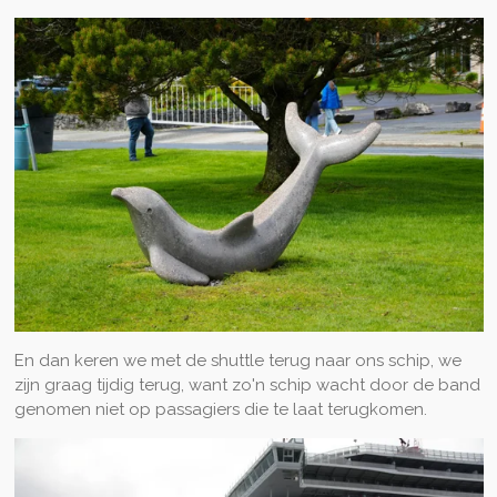
En dan keren we met de shuttle terug naar ons schip, we
zijn graag tijdig terug, want zo'n schip wacht door de band
genomen niet op passagiers die te laat terugkomen.