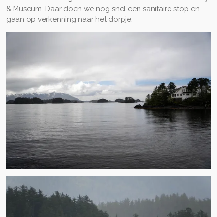
& Museum. Daar doen we nog snel een sanitaire stop en
gaan op verkenning naar het dorpje.