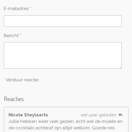
E-mailadres *
Bericht *
Verstuur reactie
Reacties
Nicole Steylaerts
een jaar geleden
Jullie hebben weer veel gezien, echt wel de moeite en
de cocktails achteraf zijn altijd welkom. Goede reis