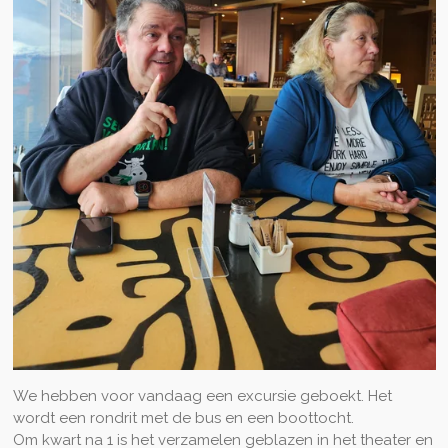
We hebben voor vandaag een excursie geboekt. Het
wordt een rondrit met de bus en een boottocht.
Om kwart na 1 is het verzamelen geblazen in het theater en