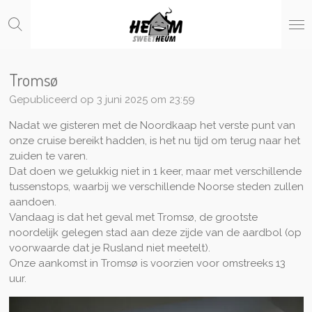
Ga
direct
naar
de
hoofdinhoud
Tromsø
Gepubliceerd op 3 juni 2025 om 23:59
Nadat we gisteren met de Noordkaap het verste punt van
onze cruise bereikt hadden, is het nu tijd om terug naar het
zuiden te varen.
Dat doen we gelukkig niet in 1 keer, maar met verschillende
tussenstops, waarbij we verschillende Noorse steden zullen
aandoen.
Vandaag is dat het geval met Tromsø, de grootste
noordelijk gelegen stad aan deze zijde van de aardbol (op
voorwaarde dat je Rusland niet meetelt).
Onze aankomst in Tromsø is voorzien voor omstreeks 13
uur.