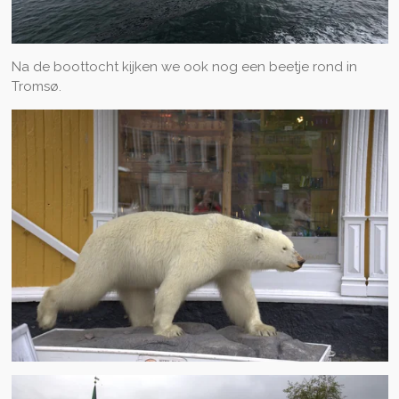
Na de boottocht kijken we ook nog een beetje rond in
Tromsø.