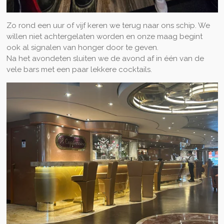
Zo rond een uur of vijf keren we terug naar ons schip. We
willen niet achtergelaten worden en onze maag begint
ook al signalen van honger door te geven.
Na het avondeten sluiten we de avond af in één van de
vele bars met een paar lekkere cocktails.