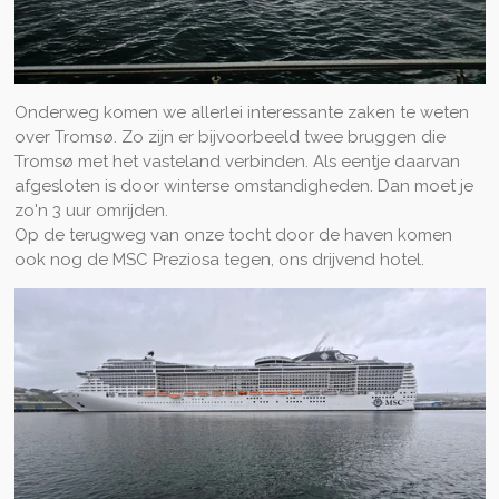
Onderweg komen we allerlei interessante zaken te weten
over Tromsø. Zo zijn er bijvoorbeeld twee bruggen die
Tromsø met het vasteland verbinden. Als eentje daarvan
afgesloten is door winterse omstandigheden. Dan moet je
zo'n 3 uur omrijden.
Op de terugweg van onze tocht door de haven komen
ook nog de MSC Preziosa tegen, ons drijvend hotel.