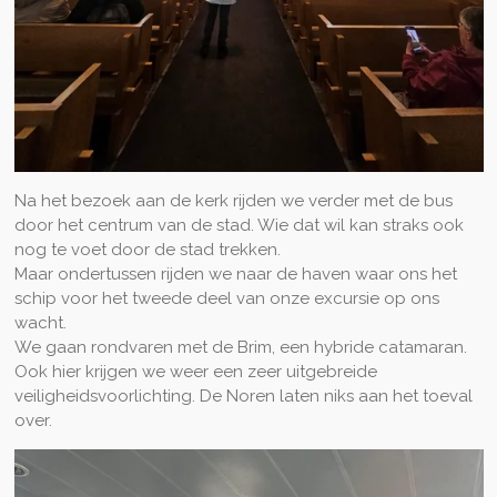
Na het bezoek aan de kerk rijden we verder met de bus
door het centrum van de stad. Wie dat wil kan straks ook
nog te voet door de stad trekken.
Maar ondertussen rijden we naar de haven waar ons het
schip voor het tweede deel van onze excursie op ons
wacht.
We gaan rondvaren met de Brim, een hybride catamaran.
Ook hier krijgen we weer een zeer uitgebreide
veiligheidsvoorlichting. De Noren laten niks aan het toeval
over.