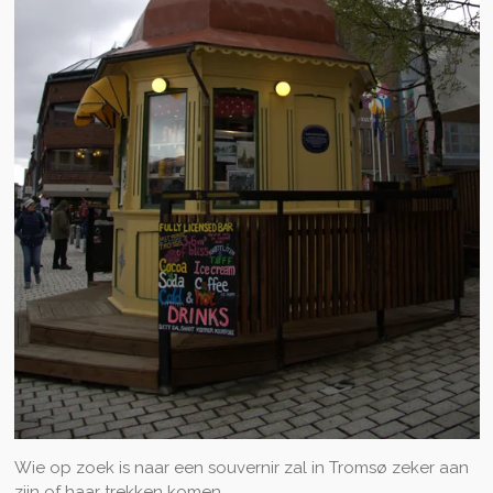
Wie op zoek is naar een souvernir zal in Tromsø zeker aan
zijn of haar trekken komen.