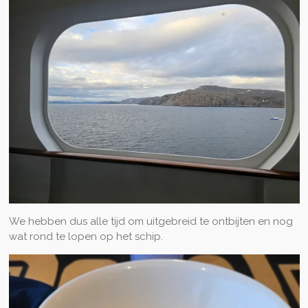
We hebben dus alle tijd om uitgebreid te ontbijten en nog
wat rond te lopen op het schip.