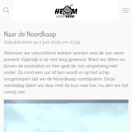
Ga
direct
naar
de
hoofdinhoud
Naar de Noordkaap
Gepubliceerd op 2 juni 2025 om 23:59
Wanneer we vanochtend wakker werden was de zon weer
present. Eigenlijk is ze niet weg geweest. Want we zitten nu
boven de poolcirkel en hier gaat de zon simpelweg niet
onder. Zo rond een uur of tien wordt er op het schip
omgeroepen dat we de Noordkaap voorbijvaren. Deze
namiddag rijden we daar met de bus naar toe, nu zien we het
vanop zee.