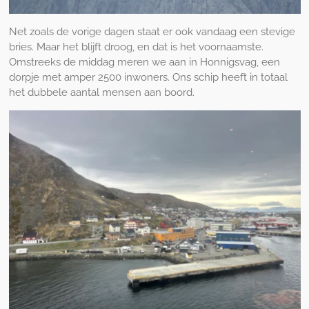
Net zoals de vorige dagen staat er ook vandaag een stevige
bries. Maar het blijft droog, en dat is het voornaamste.
Omstreeks de middag meren we aan in Honnigsvag, een
dorpje met amper 2500 inwoners. Ons schip heeft in totaal
het dubbele aantal mensen aan boord.