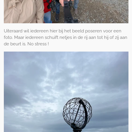
Uiteraard wil iedereen hier bij het beeld poseren voor een
foto. Maar iedereen schuift netjes in de rij aan tot hij of zij aan
de beurt is. No stress !