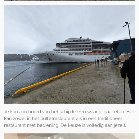
Je kan aan boord van het schip kiezen waar je gaat eten. Het
kan zowel in het buffetrestaurant als in een traditioneel
restaurant met bediening. De keuze is volledig aan jezelf.