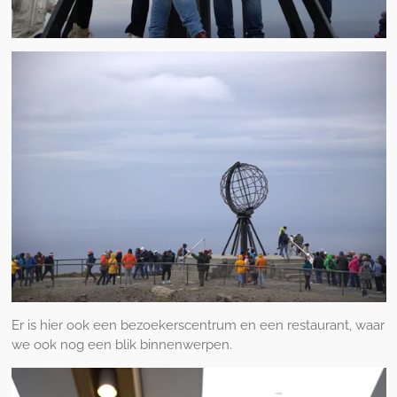
Er is hier ook een bezoekerscentrum en een restaurant, waar
we ook nog een blik binnenwerpen.