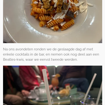
Na ons avondeten ronden we de geslaagde dag af met
enkele cocktails in de bar, en nemen ook nog deel aan een
Beatles-kwis, waar we eervol tweede werden.