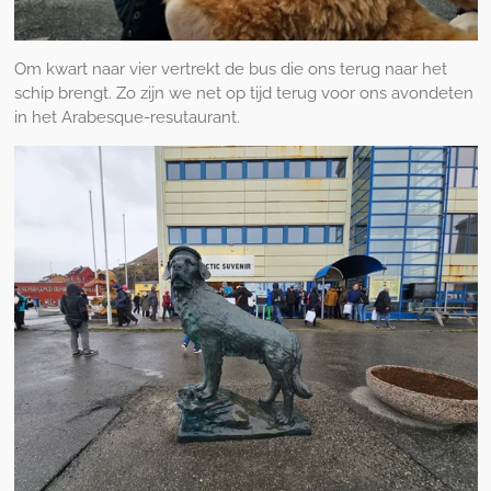
Om kwart naar vier vertrekt de bus die ons terug naar het
schip brengt. Zo zijn we net op tijd terug voor ons avondeten
in het Arabesque-resutaurant.