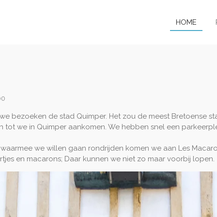
HOME
00
 we bezoeken de stad Quimper. Het zou de meest Bretoense sta
jden tot we in Quimper aankomen. We hebben snel een parkeerpl
tje waarmee we willen gaan rondrijden komen we aan Les Macaro
rtjes en macarons; Daar kunnen we niet zo maar voorbij lopen.