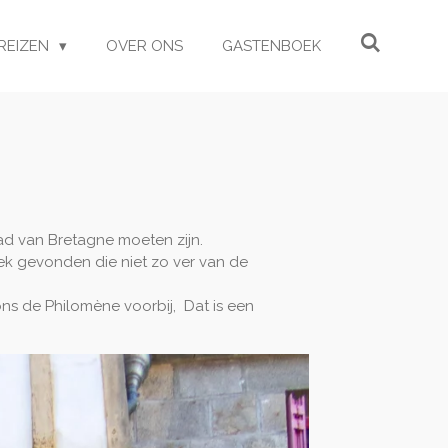
REIZEN
OVER ONS
GASTENBOEK
d van Bretagne moeten zijn.
ek gevonden die niet zo ver van de
ns de Philomène voorbij, Dat is een