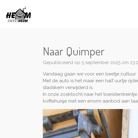
Ga
direct
naar
de
hoofdinhoud
Naar Quimper
Gepubliceerd op 5 september 2025 om 23:
Vandaag gaan we voor een beetje cultuur,
Met de auto is het maar een half uurtje ri
stadskern verwijderd is.
In onze zoektocht naar het toeristentrein
koffiehuisje met een enorm aanbod aan taa